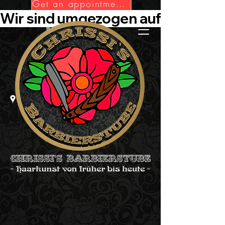
Get an appointment now!
Wir sind umgezogen auf Die-Barbie